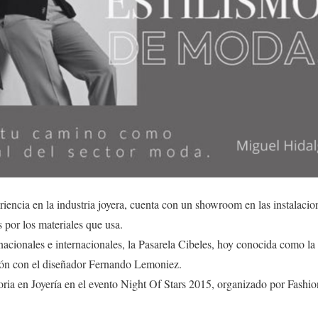
iencia en la industria joyera, cuenta con un showroom en las instalaci
 por los materiales que usa.
 nacionales e internacionales, la Pasarela Cibeles, hoy conocida como 
ón con el diseñador Fernando Lemoniez.
oria en Joyería en el evento Night Of Stars 2015, organizado por Fashio