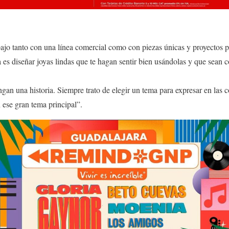
abajo tanto con una línea comercial como con piezas únicas y proyectos 
a es diseñar joyas lindas que te hagan sentir bien usándolas y que sean
gan una historia. Siempre trato de elegir un tema para expresar en las c
 ese gran tema principal”.