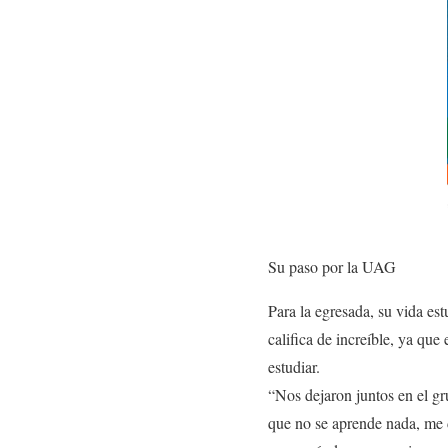
Su paso por la UAG
Para la egresada, su vida es
califica de increíble, ya que
estudiar.
“Nos dejaron juntos en el gr
que no se aprende nada, me 