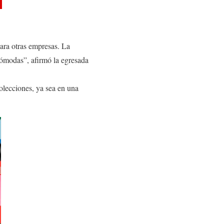
para otras empresas. La
 cómodas”, afirmó la egresada
olecciones, ya sea en una