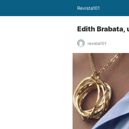
Revista101
Edith Brabata,
revista101