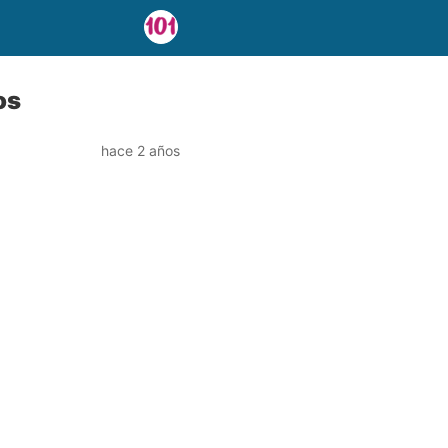
os
hace 2 años