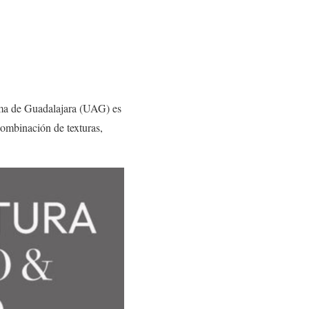
oma de Guadalajara (UAG) es
combinación de texturas,