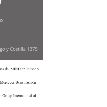
ones del MIND en Jalisco y
la Mercedes Benz Fashion
n Group International of