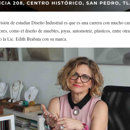
isión de estudiar Diseño Industrial es que es una carrera con mucho c
tores, como el diseño de muebles, joyas, automotriz, plásticos, entre ot
o la Lic. Edith Brabata con su marca.