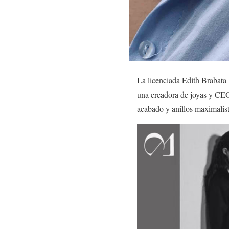
La licenciada Edith Brabat
una creadora de joyas y CEO 
acabado y anillos maximalist