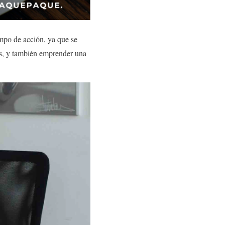
ampo de acción, ya que se
ras, y también emprender una