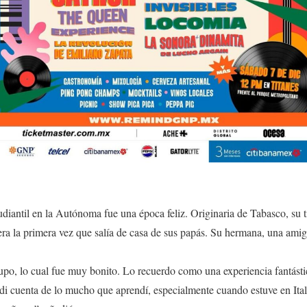
tudiantil en la Autónoma fue una época feliz. Originaria de Tabasco, su 
 era la primera vez que salía de casa de sus papás. Su hermana, una amiga
upo, lo cual fue muy bonito. Lo recuerdo como una experiencia fantást
di cuenta de lo mucho que aprendí, especialmente cuando estuve en Ital