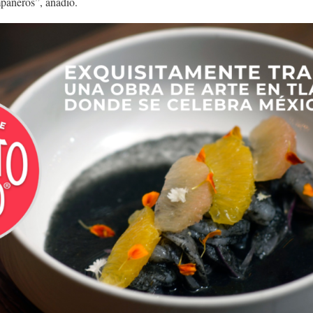
añeros”, añadió.