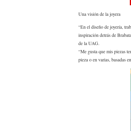
Una visión de la joyera
“En el diseño de joyería, tr
inspiración detrás de Brabat
de la UAG.
“Me gusta que mis piezas ten
pieza o en varias, basadas en