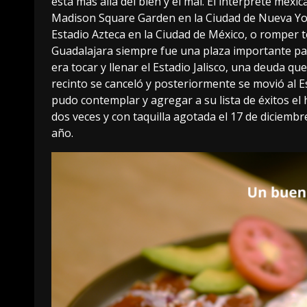
está más allá del bien y el mal. El intérprete mex
Madison Square Garden en la Ciudad de Nueva York,
Estadio Azteca en la Ciudad de México, o romper t
Guadalajara siempre fue una plaza importante par
era tocar y llenar el Estadio Jalisco, una deuda qu
recinto se canceló y posteriormente se movió al E
pudo contemplar y agregar a su lista de éxitos el 
dos veces y con taquilla agotada el 17 de diciemb
año.