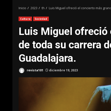
Inicio
2023
th
Luis Miguel ofreció el concierto más gran
Cultura
Sociedad
Luis Miguel ofreció
de toda su carrera d
Guadalajara.
revista101
diciembre 19, 2023