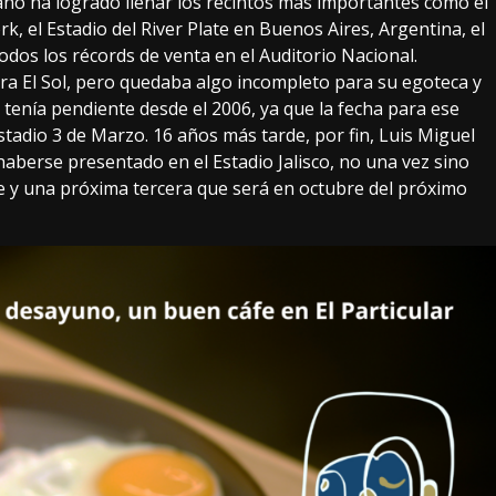
icano ha logrado llenar los recintos más importantes como el
 el Estadio del River Plate en Buenos Aires, Argentina, el
odos los récords de venta en el Auditorio Nacional.
a El Sol, pero quedaba algo incompleto para su egoteca y
e tenía pendiente desde el 2006, ya que la fecha para ese
stadio 3 de Marzo. 16 años más tarde, por fin, Luis Miguel
haberse presentado en el Estadio Jalisco, no una vez sino
re y una próxima tercera que será en octubre del próximo