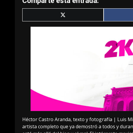
Comparte esta entrada:
Compartir
en
X
(Twitter)
Héctor Castro Aranda, texto y fotografía | Luis M
artista completo que ya demostró a todos y durant