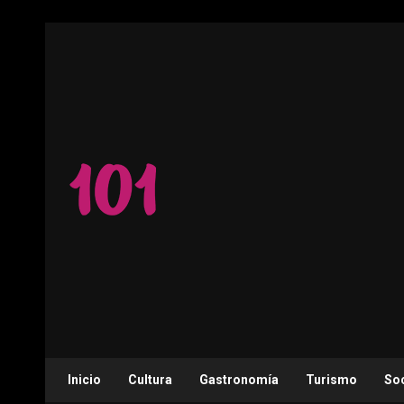
Saltar
al
contenido
Inicio
Cultura
Gastronomía
Turismo
So