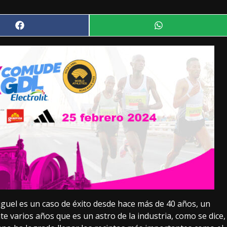
Compartir
Compartir
en
en
Facebook
WhatsApp
iguel es un caso de éxito desde hace más de 40 años, un
e varios años que es un astro de la industria, como se dice,