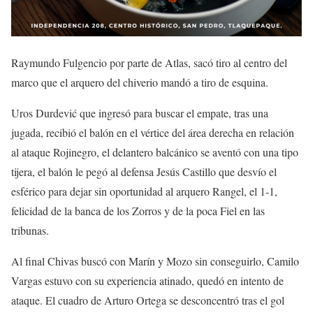
Raymundo Fulgencio por parte de Atlas, sacó tiro al centro del
marco que el arquero del chiverio mandó a tiro de esquina.
Uros Durdević que ingresó para buscar el empate, tras una
jugada, recibió el balón en el vértice del área derecha en relación
al ataque Rojinegro, el delantero balcánico se aventó con una tipo
tijera, el balón le pegó al defensa Jesús Castillo que desvío el
esférico para dejar sin oportunidad al arquero Rangel, el 1-1,
felicidad de la banca de los Zorros y de la poca Fiel en las
tribunas.
Al final Chivas buscó con Marín y Mozo sin conseguirlo, Camilo
Vargas estuvo con su experiencia atinado, quedó en intento de
ataque. El cuadro de Arturo Ortega se desconcentró tras el gol