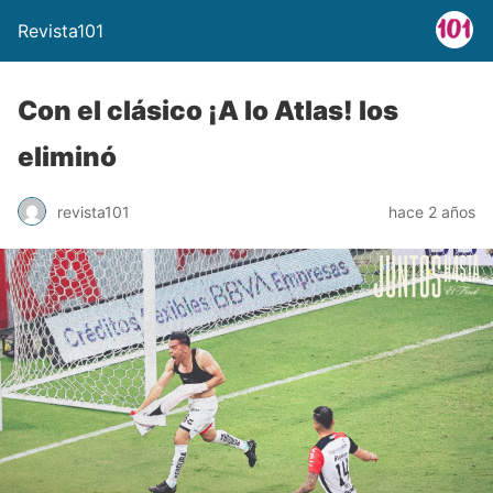
Revista101
Con el clásico ¡A lo Atlas! los
eliminó
revista101
hace 2 años