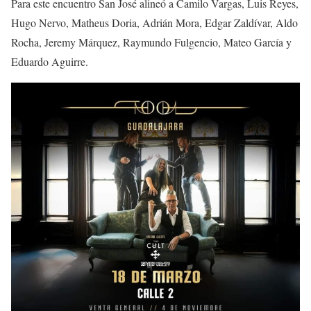
Para este encuentro San José alineó a Camilo Vargas, Luis Reyes,
Hugo Nervo, Matheus Doria, Adrián Mora, Edgar Zaldívar, Aldo
Rocha, Jeremy Márquez, Raymundo Fulgencio, Mateo García y
Eduardo Aguirre.