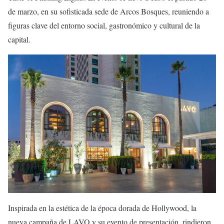
de marzo, en su sofisticada sede de Arcos Bosques, reuniendo a
figuras clave del entorno social, gastronómico y cultural de la
capital.
Inspirada en la estética de la época dorada de Hollywood, la
nueva campaña de LAVO y su evento de presentación, rindieron