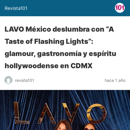
Revista101
LAVO México deslumbra con “A
Taste of Flashing Lights”:
glamour, gastronomía y espíritu
hollywoodense en CDMX
revista101
hace 1 año