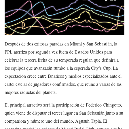
Después de dos exitosas paradas en Miami y San Sebastián, la
PPL aterriza por segunda vez fuera de Estados Unidos para
celebrar la tercera fecha de su temporada regular, que definirá a
los equipos que avanzarán rumbo a la esperada City’s Cup. La
expectación crece entre fanáticos y medios especializados ante el
cartel estelar de jugadores confirmados, que reúne a varias de las
mejores raquetas del planeta.
El principal atractivo será la participación de Federico Chingotto,
quien viene de disputar el tercer lugar en San Sebastián junto a su
compatriota y número uno del mundo, Agustín Tapia. El
argentino vestirá los colores de Miami Padel Club, equipo que ha