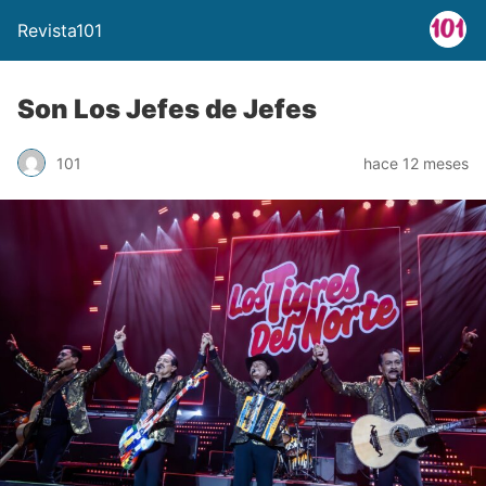
Revista101
Son Los Jefes de Jefes
101
hace 12 meses