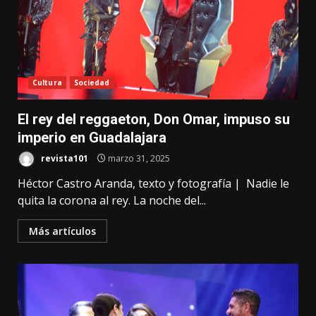
Cultura
Sociedad
El rey del reggaeton, Don Omar, impuso su
imperio en Guadalajara
revista101
marzo 31, 2025
Héctor Castro Aranda, texto y fotografía | Nadie le
quita la corona al rey. La noche del...
Más artículos