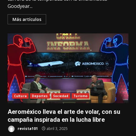
Goodyear...
Más artículos
Cultura
Deportes
Sociedad
Turismo
Aeroméxico lleva el arte de volar, con su
campaña inspirada en la lucha libre
revista101
abril 3, 2025