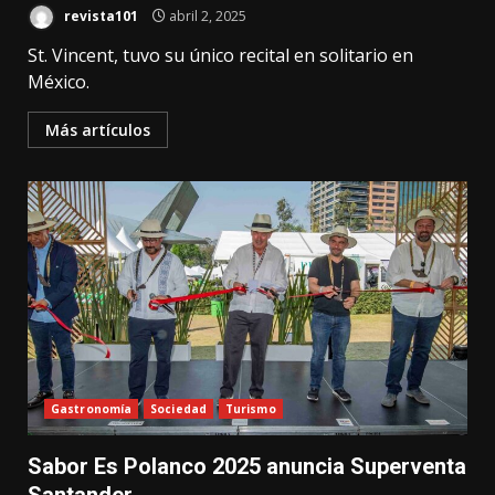
revista101
abril 2, 2025
St. Vincent, tuvo su único recital en solitario en
México.
Más artículos
Gastronomía
Sociedad
Turismo
Sabor Es Polanco 2025 anuncia Superventa