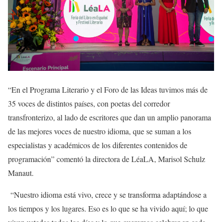
“En el Programa Literario y el Foro de las Ideas tuvimos más de
35 voces de distintos países, con poetas del corredor
transfronterizo, al lado de escritores que dan un amplio panorama
de las mejores voces de nuestro idioma, que se suman a los
especialistas y académicos de los diferentes contenidos de
programación” comentó la directora de LéaLA, Marisol Schulz
Manaut.
“Nuestro idioma está vivo, crece y se transforma adaptándose a
los tiempos y los lugares. Eso es lo que se ha vivido aquí; lo que