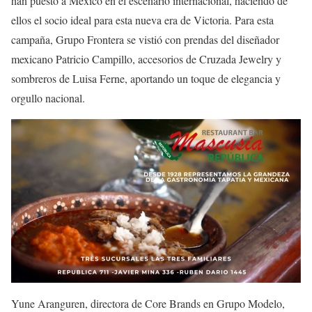
han puesto a México en el escenario internacional, haciendo de
ellos el socio ideal para esta nueva era de Victoria. Para esta
campaña, Grupo Frontera se vistió con prendas del diseñador
mexicano Patricio Campillo, accesorios de Cruzada Jewelry y
sombreros de Luisa Ferne, aportando un toque de elegancia y
orgullo nacional.
Yune Aranguren, directora de Core Brands en Grupo Modelo,