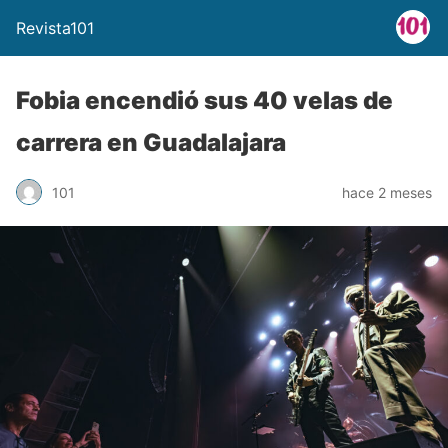
Revista101
Fobia encendió sus 40 velas de
carrera en Guadalajara
101
hace 2 meses