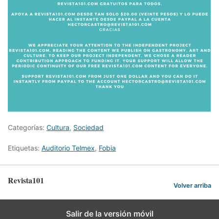
Categorías:
Cultura
,
Sociedad
Etiquetas:
Auditorio Telmex
,
Fobia
Revista101
Volver arriba
Salir de la versión móvil