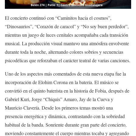
El concierto continuó con “Caminitos hacia el cosmos”,
“Dinosaurios”, “Corazón de caracol” y “No soy buen perdedor”,
mientras un juego de luces cenitales acompañaba cada transición
musical. La producción visual mantuvo una atmósfera envolvente
durante toda la noche, alternando colores sobrios y secuencias
psicodélicas que reforzaban el carácter teatral de varias canciones.
Uno de los aspectos más comentados de esta nueva etapa fue la
incorporación de Elohim Corona en la batería. El músico se
convirtió en el quinto baterista en la historia de Fobia, después de
Gabriel Kuri, Jorge “Chiquis” Amaro, Jay de la Cueva y
Mauricio Clavería. Desde los primeros temas mostró una
presencia energética y dinámica, contrastando con la sobriedad
habitual de la banda. Sonriente durante gran parte del concierto,
moviendo constantemente el cuerpo mientras tocaba y agregando